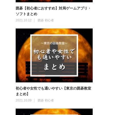
囲碁【初心者におすすめ】対局ゲームアプリ・
ソフトまとめ
2021.10.12
囲碁 初心者
初心者や女性でも通いやすい【東京の囲碁教室
まとめ】
2021.10.09
囲碁 初心者