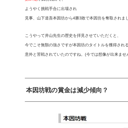
ようやく挑戦手合に出場され
見事、山下道吾本因坊から4勝3敗で本因坊を奪取されま
こうやって井山先生の歴史を拝見させていただくと、
今でこそ無類の強さですが本因坊のタイトルを獲得される
意外と苦戦されていたのですね。(今では想像が出来ませ
本因坊戦の賞金は減少傾向？