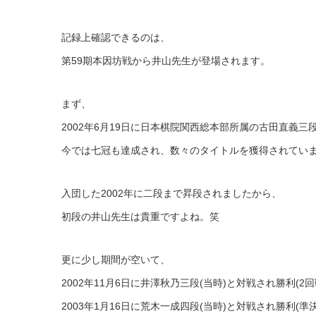
記録上確認できるのは、
第59期本因坊戦から井山先生が登場されます。
まず、
2002年6月19日に日本棋院関西総本部所属の古田直義三段
今では七冠も達成され、数々のタイトルを獲得されてい
入団した2002年に二段まで昇段されましたから、
初段の井山先生は貴重ですよね。笑
更に少し期間が空いて、
2002年11月6日に井澤秋乃三段(当時)と対戦され勝利(2回
2003年1月16日に荒木一成四段(当時)と対戦され勝利(準