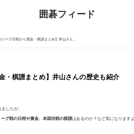
囲碁フィード
のリーグ日程から賞金・棋譜まとめ】井山さん…
金・棋譜まとめ】井山さんの歴史も紹介
れましたが、
リーグ戦の日程や賞金、本因坊戦の棋譜
はあるのか？など気になります