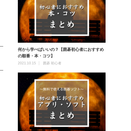
何から学べばいいの？【囲碁初心者におすすめ
の順番・本・コツ】
2021.10.15
囲碁 初心者