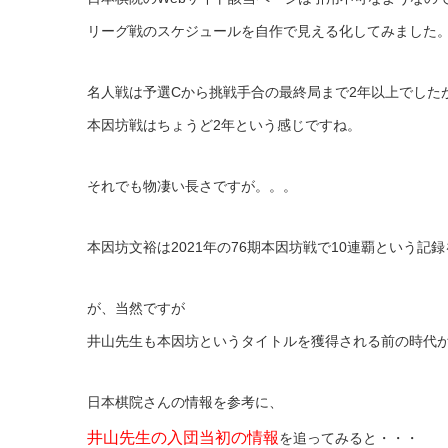
リーグ戦のスケジュールを自作で見える化してみました
名人戦は予選Cから挑戦手合の最終局まで2年以上でした
本因坊戦はちょうど2年という感じですね。
それでも物凄い長さですが。。。
本因坊文裕は2021年の76期本因坊戦で10連覇という記
が、当然ですが
井山先生も本因坊というタイトルを獲得される前の時代
日本棋院さんの情報を参考に、
井山先生の入団当初の情報
を追ってみると・・・