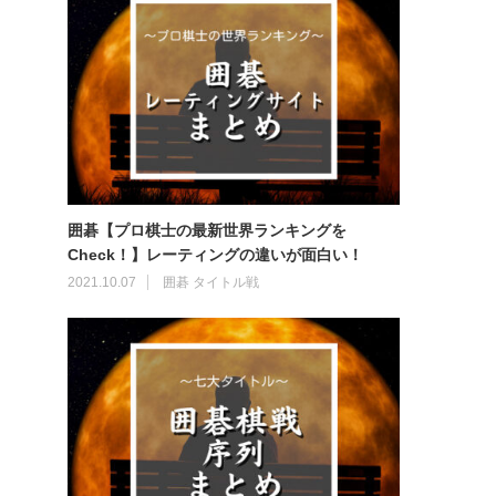
囲碁【プロ棋士の最新世界ランキングを
Check！】レーティングの違いが面白い！
2021.10.07
囲碁 タイトル戦